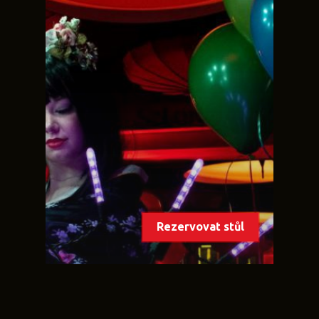
Rezervovat stůl