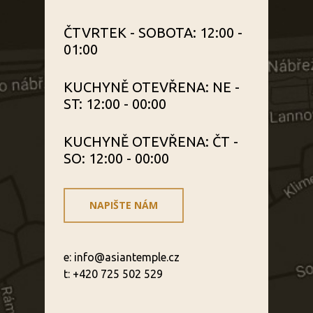
ČTVRTEK - SOBOTA: 12:00 -
01:00
KUCHYNĚ OTEVŘENA: NE -
ST: 12:00 - 00:00
KUCHYNĚ OTEVŘENA: ČT -
SO: 12:00 - 00:00
NAPIŠTE NÁM
e: info@asiantemple.cz
t: +420 725 502 529