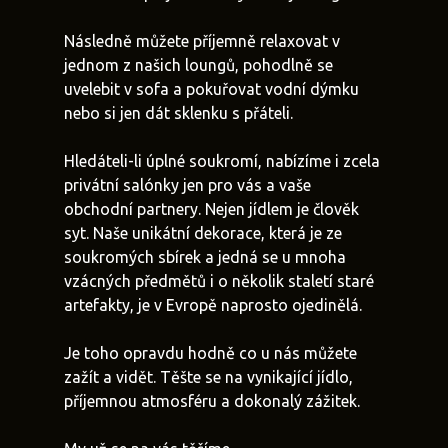
Následně můžete příjemně relaxovat v
jednom z našich loungů, pohodlně se
uvelebit v sofa a pokuřovat vodní dýmku
nebo si jen dát sklenku s přáteli.
Hledáteli-li úplné soukromí, nabízíme i zcela
privátní salónky jen pro vás a vaše
obchodní partnery. Nejen jídlem je člověk
syt. Naše unikátní dekorace, která je ze
soukromých sbírek a jedná se u mnoha
vzácných předmětů i o několik staletí staré
artefakty, je v Evropě naprosto ojedinělá.
Je toho opravdu hodně co u nás můžete
zažít a vidět. Těšte se na vynikající jídlo,
příjemnou atmosféru a dokonalý zážitek.