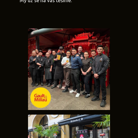
My už se na vás těšíme.