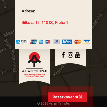
Adresa:
Bílkova 13, 110 00, Praha 1
Rezervovat stůl
© 2026 Asian Temple.