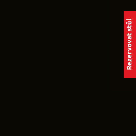
Rezervovat stůl