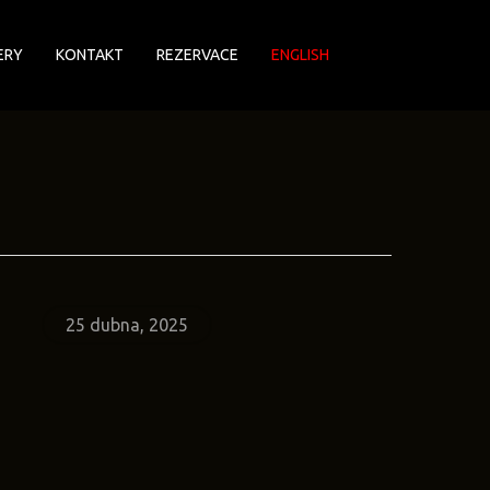
ERY
KONTAKT
REZERVACE
ENGLISH
25 dubna, 2025