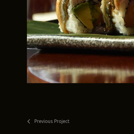
Previous Project