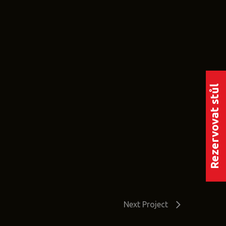
Rezervovat stůl
Next Project