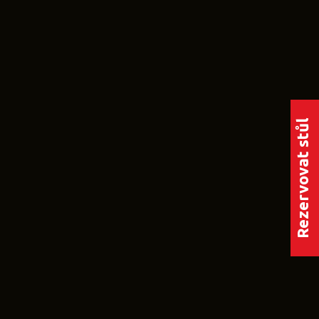
Rezervovat stůl