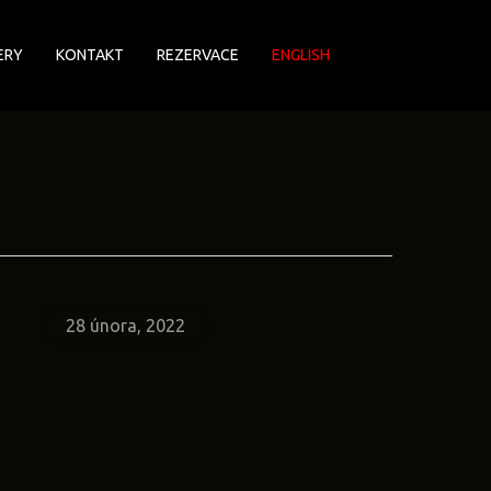
ERY
KONTAKT
REZERVACE
ENGLISH
28 února, 2022